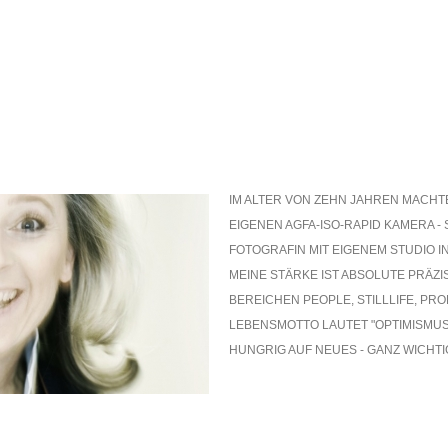
IM ALTER VON ZEHN JAHREN MACHTE
EIGENEN AGFA-ISO-RAPID KAMERA - 
FOTOGRAFIN MIT EIGENEM STUDIO I
MEINE STÄRKE IST ABSOLUTE PRÄZI
BEREICHEN PEOPLE, STILLLIFE, PR
LEBENSMOTTO LAUTET "OPTIMISMUS 
HUNGRIG AUF NEUES - GANZ WICHTI