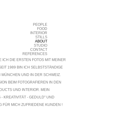
PEOPLE
FOOD
INTERIOR
STILLS
ABOUT
STUDIO
CONTACT
REFERENCES
 ICH DIE ERSTEN FOTOS MIT MEINER
SEIT 1989 BIN ICH SELBSTSTÄNDIGE
N MÜNCHEN UND IN DER SCHWEIZ.
SION BEIM FOTOGRAFIEREN IN DEN
ODUCTS UND INTERIOR. MEIN
- KREATIVITÄT - GEDULD" UND
G FÜR MICH ZUFRIEDENE KUNDEN !